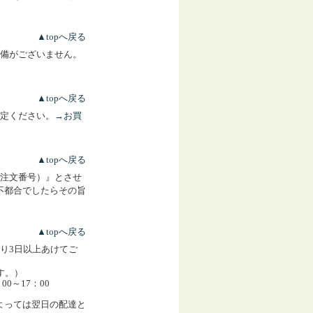
▲topへ戻る
備がございません。
▲topへ戻る
定ください。
→お買
▲topへ戻る
注文番号）』とさせ
不都合でしたらその旨
▲topへ戻る
り3日以上あけてご
す。）
00～17：00
よっては翌日の配達と