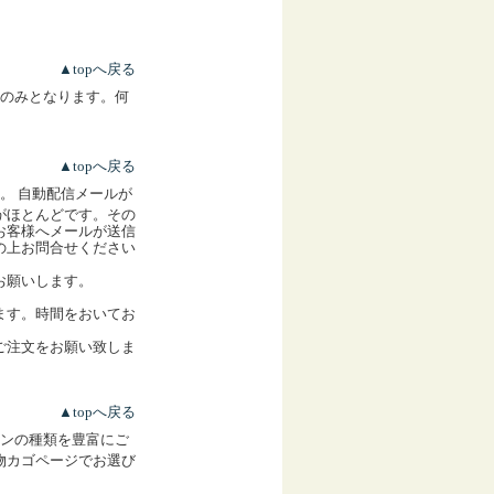
▲topへ戻る
のみとなります。何
▲topへ戻る
。 自動配信メールが
がほとんどです。その
お客様へメールが送信
の上お問合せください
お願いします。
ます。時間をおいてお
ご注文をお願い致しま
▲topへ戻る
ンの種類を豊富にご
物カゴページでお選び