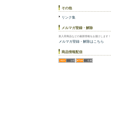
その他
リンク集
メルマガ登録・解除
新入荷商品などの最新情報をお届けします！
メルマガ登録・解除はこちら
商品情報配信