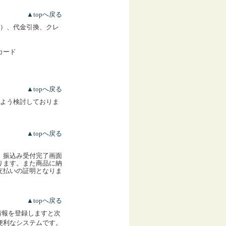
▲topへ戻る
）、代金引換、クレ
カード
▲topへ戻る
よう検討しておりま
▲topへ戻る
、振込み受付完了画面
ります。また商品に納
支払いの証明となりま
▲topへ戻る
情報を登録しますと次
便利なシステムです。