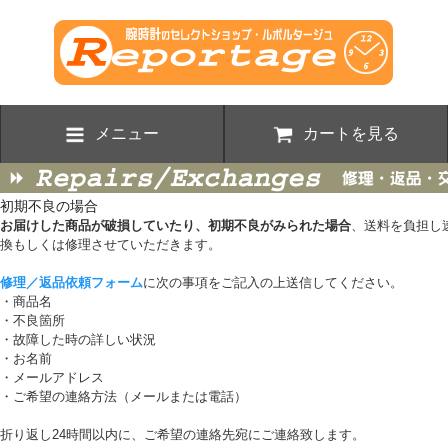
メニュー
カートを見る
初期不良の場合
お届けした商品が破損していたり、初期不良がみられた場合
、送料を負担し
換もしくは修理させていただきます。
修理／返品依頼フォーム
に次の事項をご記入の上送信してください。
・商品名
・不良箇所
・故障した時の詳しい状況
・お名前
・メールアドレス
・ご希望の連絡方法（メールまたは電話）
折り返し24時間以内に、ご希望の連絡先宛にご連絡致します。