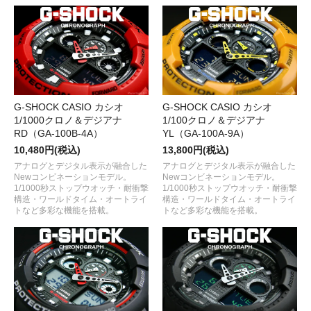
G-SHOCK CASIO カシオ
G-SHOCK CASIO カシオ
1/1000クロノ＆デジアナ
1/100クロノ＆デジアナ
RD（GA-100B-4A）
YL（GA-100A-9A）
10,480円(税込)
13,800円(税込)
アナログとデジタル表示が融合した
アナログとデジタル表示が融合した
Newコンビネーションモデル。
Newコンビネーションモデル。
1/1000秒ストップウオッチ・耐衝撃
1/1000秒ストップウオッチ・耐衝撃
構造・ワールドタイム・オートライ
構造・ワールドタイム・オートライ
トなど多彩な機能を搭載。
トなど多彩な機能を搭載。