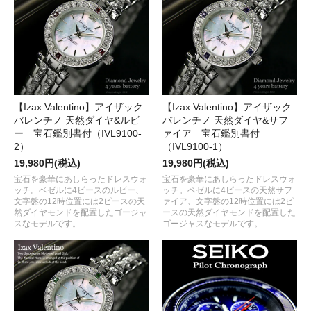
【Izax Valentino】アイザック
【Izax Valentino】アイザック
バレンチノ 天然ダイヤ&ルビ
バレンチノ 天然ダイヤ&サフ
ー 宝石鑑別書付（IVL9100-
ァイア 宝石鑑別書付
2）
（IVL9100-1）
19,980円(税込)
19,980円(税込)
宝石を豪華にあしらったドレスウォ
宝石を豪華にあしらったドレスウォ
ッチ。ベゼルに4ピースのルビー、
ッチ。ベゼルに4ピースの天然サフ
文字盤の12時位置には2ピースの天
ァイア、文字盤の12時位置には2ピ
然ダイヤモンドを配置したゴージャ
ースの天然ダイヤモンドを配置した
スなモデルです。
ゴージャスなモデルです。