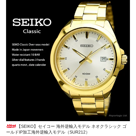
【SEIKO】セイコー 海外逆輸入モデル ネオクラシック ゴ
ールドIP加工海外逆輸入モデル（SUR212）