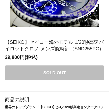
【SEIKO】セイコー海外モデル 1/20秒高速パ
イロットクロノ メンズ腕時計（SND255PC）
29,800円(税込)
SOLD OUT
商品の説明
世界のトップブランド【SEIKO】から1/20秒高速センタークロノ