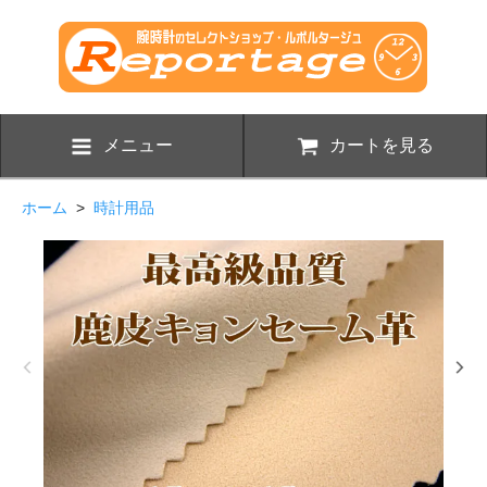
メニュー
カートを見る
ホーム
>
時計用品