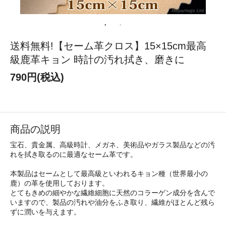
送料無料!【セーム革クロス】15×15cm最高
級鹿革キョン 時計の汚れ拭き、磨きに
790円(税込)
商品の説明
宝石、貴金属、高級時計、メガネ、美術品やガラス製品などの汚
れを拭き取るのに最適なセーム革です。
本製品はセームとして最高級といわれるキョン種（世界最小の
鹿）の革を使用しております。
とてもきめの細やかな繊維細胞に天然のコラーゲン成分を含んで
いますので、製品の汚れや油分をふき取り、繊維がほとんど残ら
ずに潤いを与えます。