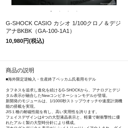
G-SHOCK CASIO カシオ 1/100クロノ＆デジ
アナBKBK（GA-100-1A1）
10,980円(税込)
商品の説明
■海外限定逆輸入・生産終了ベッカム氏着用モデル
タフネスを追求し進化を続けるG-SHOCKから、アナログとデジ
タル表示が融合したNewコンビネーションモデルが登場。
新開発のモジュールは、1/1000秒ストップウオッチや速度計測機
能の搭載を実現。
JIS１種の耐磁性能を有し、高い実用性を誇ります。
フェイスデザインは4つの大型液晶表示と、軽量で耐衝撃性に優
れたアルミ製の大型時分針により構成。
アナログとデジタル表示がシンメトリーにレイアウトされ、ダイ