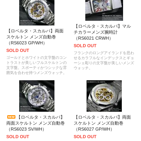
【ロベルタ・スカルパ】マル
【ロベルタ・スカルパ】両面
チカラーメンズ腕時計
スケルトン メンズ自動巻
（RS6021 CRWH）
（RS6023 GP/WH）
SOLD OUT
SOLD OUT
フランクのロングアイランドを思わ
ゴールドとホワイトの文字盤のコン
せるカラフルなインデックスとギョ
トラストが美しいフルスケルトンの
ーシェ彫りの文字盤が美しいメンズ
文字盤。スポーティかつシックな雰
ウォッチ。
囲気を合わせ持つメンズウォッチ。
【ロベルタ・スカルパ】
【ロベルタ・スカルパ】両面
両面スケルトン メンズ自動巻
スケルトン メンズ自動巻
（RS6023 SV/WH）
（RS6027 GP/WH）
SOLD OUT
SOLD OUT