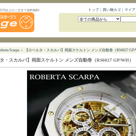
トップ
｜
買い物カゴ
｜
マイア
1万円以上のご注文で送料無料!
oberta Scarpa
＞
【ロベルタ・スカルパ】両面スケルトン メンズ自動巻（RS6027 GP/
タ・スカルパ】両面スケルトン メンズ自動巻（RS6027 GP/WH）