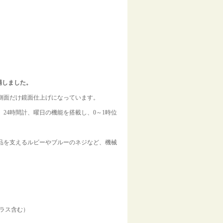
登場しました。
側面だけ鏡面仕上げになっています。
24時間計、曜日の機能を搭載し、0～1時位
品を支えるルビーやブルーのネジなど、機械
ガラス含む）