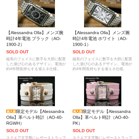
【Alessandra Olla】メンズ腕
【Alessandra Olla】メンズ腕
時計4年電池 ブラック（AO-
時計4年電池 ホワイト（AO-
1900-2）
1900-1）
SOLD OUT
SOLD OUT
縦長のフェイスに数字を大胆に配置
縦長のフェイスに数字を大胆に配置
した遊び心のあるデザイン。電池が
した遊び心のあるデザイン。電池が
約4年間長持ちする省エネ仕様。
約4年間長持ちする省エネ仕様。
限定モデル【Alessandra
限定モデル【Alessandra
Olla】革ベルト時計（AO-40-
Olla】革ベルト時計（AO-40-
RGWH）
PK）
SOLD OUT
SOLD OUT
スクエア文字盤にレザーストラップ
スクエア文字盤にレザーストラップ