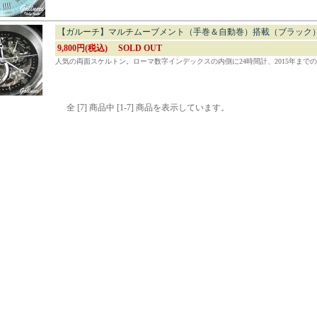
【ガルーチ】マルチムーブメント（手巻＆自動巻）搭載（ブラック
9,800円(税込)
SOLD OUT
人気の両面スケルトン。ローマ数字インデックスの内側に24時間計、2015年まで
全 [7] 商品中 [1-7] 商品を表示しています。