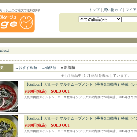
トップ
｜
買い物カゴ
｜
マイア
1万円以上のご注文で送料無料!
allucci
更
→おすすめ順
→価格順
■ 新着順
全 [7] 商品中 [1-7] 商品を表示しています。
【Gallucci】ガルーチ マルチムーブメント（手巻&自動巻）搭載（
9,800円(税込)
SOLD OUT
人気の両面スケルトン。ローマ数字インデックスの内側に24時間計、2015年まで
【Gallucci】ガルーチ マルチムーブメント（手巻&自動巻）搭載（
9,800円(税込)
SOLD OUT
人気の両面スケルトン。ローマ数字インデックスの内側に24時間計、2015年まで