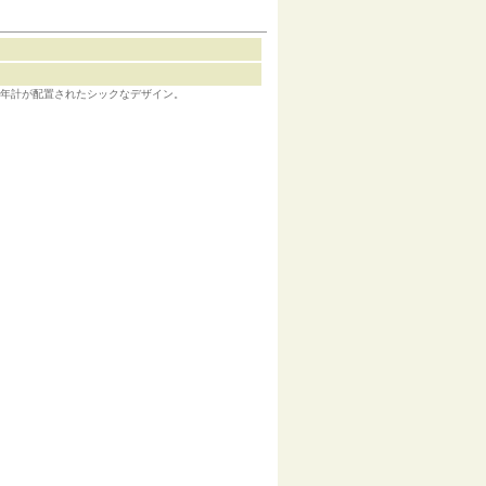
）
の年計が配置されたシックなデザイン。