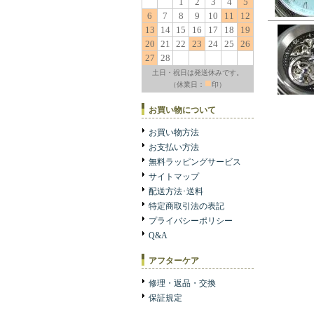
1
2
3
4
5
6
7
8
9
10
11
12
13
14
15
16
17
18
19
20
21
22
23
24
25
26
27
28
土日・祝日は発送休みです。
■
（休業日：
印）
お買い物について
お買い物方法
お支払い方法
無料ラッピングサービス
サイトマップ
配送方法･送料
特定商取引法の表記
プライバシーポリシー
Q&A
アフターケア
修理・返品・交換
保証規定