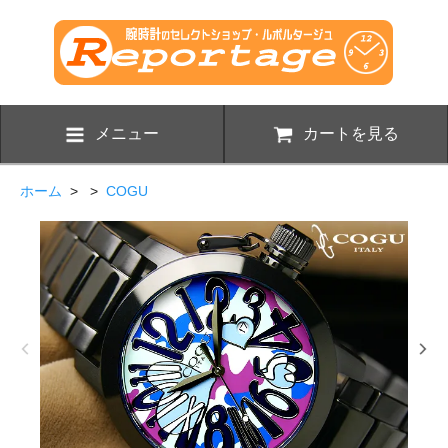
メニュー
カートを見る
ホーム
> >
COGU