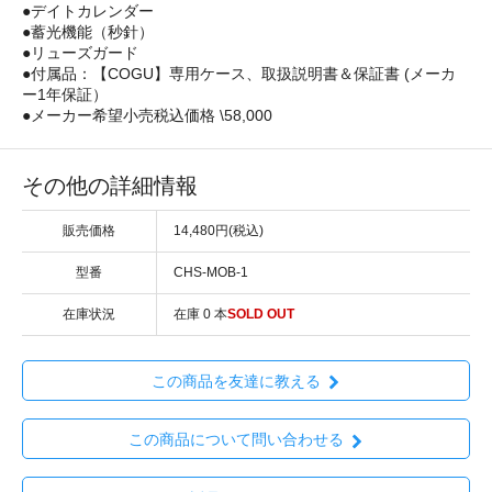
●デイトカレンダー
●蓄光機能（秒針）
●リューズガード
●付属品：【COGU】専用ケース、取扱説明書＆保証書 (メーカ
ー1年保証）
●メーカー希望小売税込価格 \58,000
その他の詳細情報
販売価格
14,480円(税込)
型番
CHS-MOB-1
在庫状況
在庫 0 本
SOLD OUT
この商品を友達に教える
この商品について問い合わせる