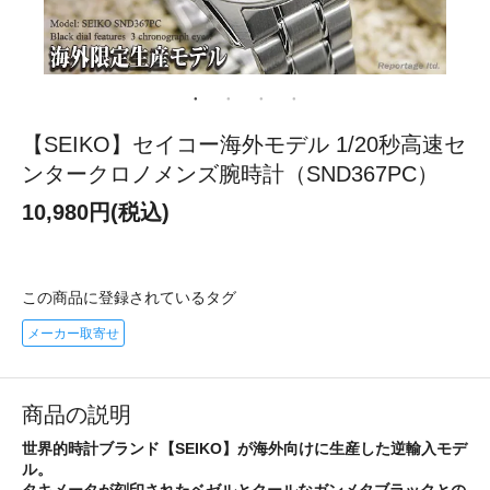
【SEIKO】セイコー海外モデル 1/20秒高速セ
ンタークロノメンズ腕時計（SND367PC）
10,980円(税込)
この商品に登録されているタグ
メーカー取寄せ
商品の説明
世界的時計ブランド【SEIKO】が海外向けに生産した逆輸入モデ
ル。
タキメータが刻印されたベゼルとクールなガンメタブラックとの