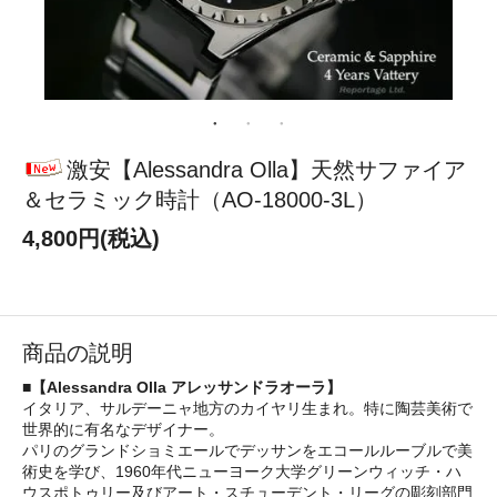
激安【Alessandra Olla】天然サファイア
＆セラミック時計（AO-18000-3L）
4,800円(税込)
商品の説明
■【Alessandra Olla アレッサンドラオーラ】
イタリア、サルデーニャ地方のカイヤリ生まれ。特に陶芸美術で
世界的に有名なデザイナー。
パリのグランドショミエールでデッサンをエコールルーブルで美
術史を学び、1960年代ニューヨーク大学グリーンウィッチ・ハ
ウスポトゥリー及びアート・スチューデント・リーグの彫刻部門