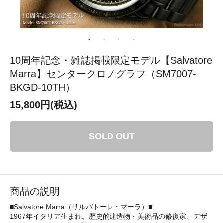
10周年記念・雑誌掲載限定モデル【Salvatore
Marra】センタークロノグラフ（SM7007-
BKGD-10TH）
15,800円(税込)
SOLD OUT
商品の説明
■Salvatore Marra（サルバトーレ・マーラ）■
1967年イタリア生まれ。歴史的建造物・美術品の修復家、デザ