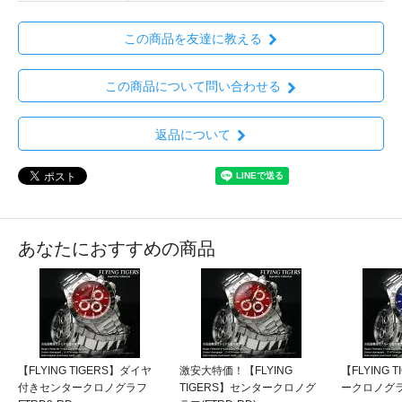
この商品を友達に教える
この商品について問い合わせる
返品について
あなたにおすすめの商品
【FLYING TIGERS】ダイヤ
激安大特価！【FLYING
【FLYING 
付きセンタークロノグラフ
TIGERS】センタークロノグ
ークロノグラフ