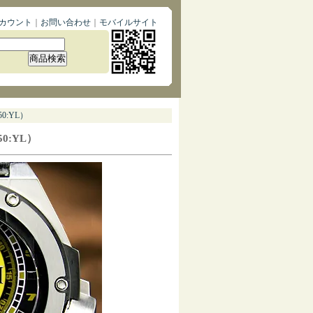
カウント
｜
お問い合わせ
｜
モバイルサイト
:YL）
0:YL）